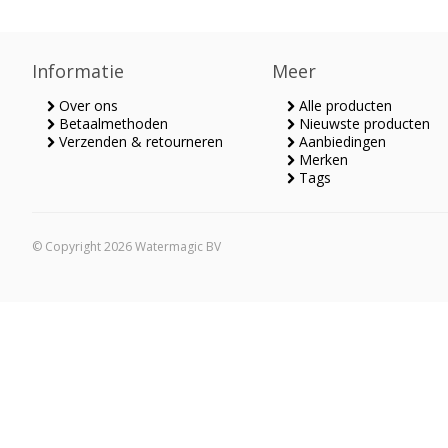
Informatie
Meer
Over ons
Alle producten
Betaalmethoden
Nieuwste producten
Verzenden & retourneren
Aanbiedingen
Merken
Tags
© Copyright 2026 Watermagic BV