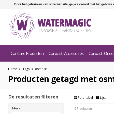
Door het gebruiken van onze website, ga je akkoord met het gebruik
Car Care Producten
Carwash Accessoires
Carwash Onde
Home
»
Tags
»
osmose
Producten getagd met os
De resultaten filteren
Foto-tabel
Lijst
Merk
6 Producten