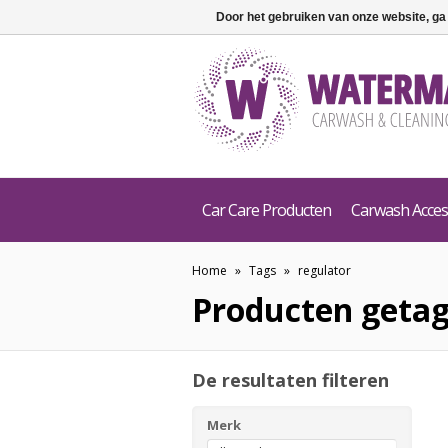
Door het gebruiken van onze website, ga
Car Care Producten
Carwash Acces
Home
»
Tags
»
regulator
Producten getag
De resultaten filteren
Merk