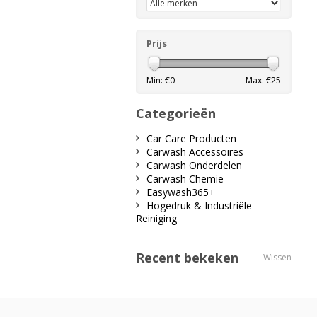
Prijs
Min: €
0
Max: €
25
Categorieën
Car Care Producten
Carwash Accessoires
Carwash Onderdelen
Carwash Chemie
Easywash365+
Hogedruk & Industriële
Reiniging
Recent bekeken
Wissen