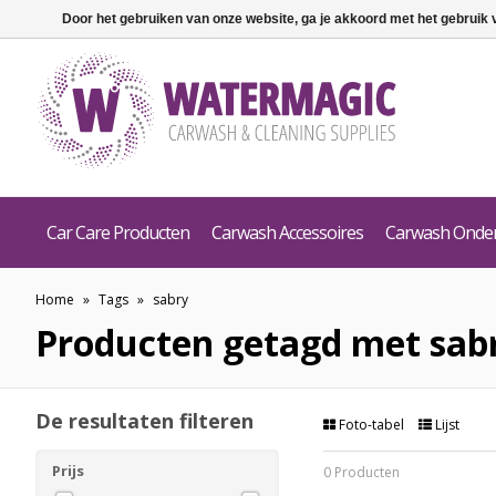
Door het gebruiken van onze website, ga je akkoord met het gebruik
Car Care Producten
Carwash Accessoires
Carwash Onde
Home
»
Tags
»
sabry
Producten getagd met sab
De resultaten filteren
Foto-tabel
Lijst
Prijs
0 Producten