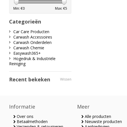
Min: €
0
Max: €
5
Categorieën
Car Care Producten
Carwash Accessoires
Carwash Onderdelen
Carwash Chemie
Easywash365+
Hogedruk & Industriële
Reiniging
Recent bekeken
Wissen
Informatie
Meer
Over ons
Alle producten
Betaalmethoden
Nieuwste producten
Verzenden & retourneren
Aanbiedingen