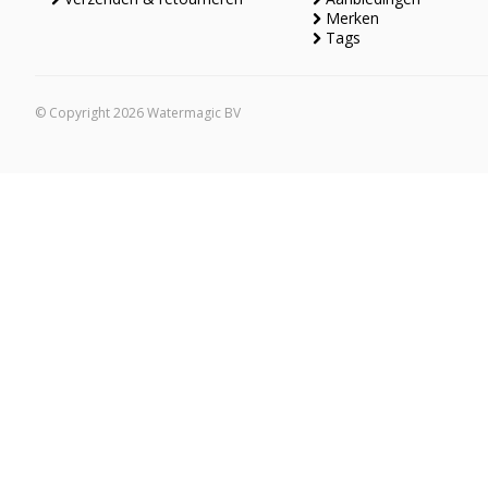
Merken
Tags
© Copyright 2026 Watermagic BV