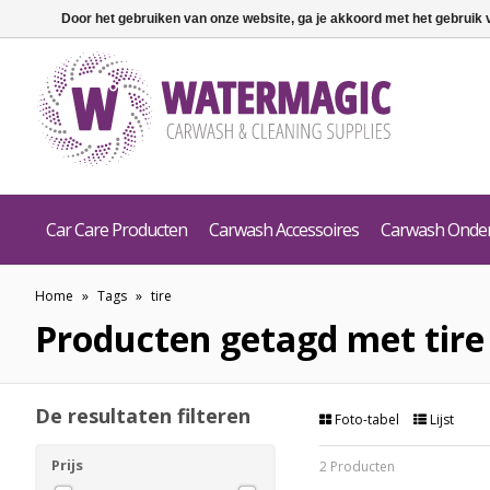
Door het gebruiken van onze website, ga je akkoord met het gebruik
Car Care Producten
Carwash Accessoires
Carwash Onde
Home
»
Tags
»
tire
Producten getagd met tire
De resultaten filteren
Foto-tabel
Lijst
Prijs
2 Producten