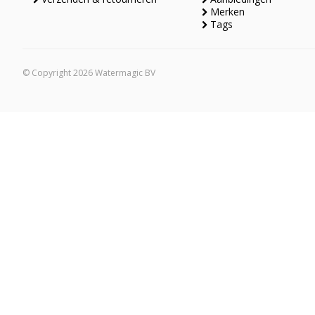
Merken
Tags
© Copyright 2026 Watermagic BV