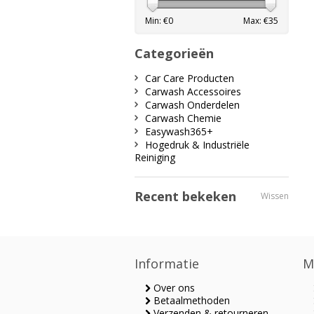
Min: €
0
Max: €
35
Categorieën
Car Care Producten
Carwash Accessoires
Carwash Onderdelen
Carwash Chemie
Easywash365+
Hogedruk & Industriële
Reiniging
Recent bekeken
Wissen
Informatie
M
Over ons
Betaalmethoden
Verzenden & retourneren