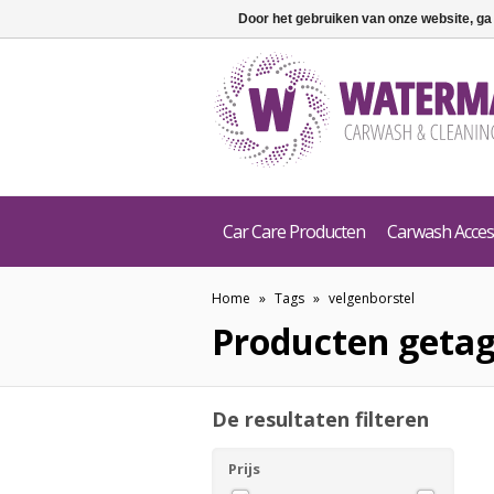
Door het gebruiken van onze website, ga
Car Care Producten
Carwash Acces
Home
»
Tags
»
velgenborstel
Producten getag
De resultaten filteren
Prijs