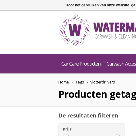
Door het gebruiken van onze website, ga
Car Care Producten
Carwash Acces
Home
»
Tags
»
vlotterdrijvers
Producten getag
De resultaten filteren
Prijs