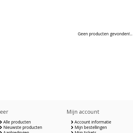
Geen producten gevonden!...
eer
Mijn account
Alle producten
Account informatie
Nieuwste producten
Mijn bestellingen
Aanbiedingen
Mijn tickets