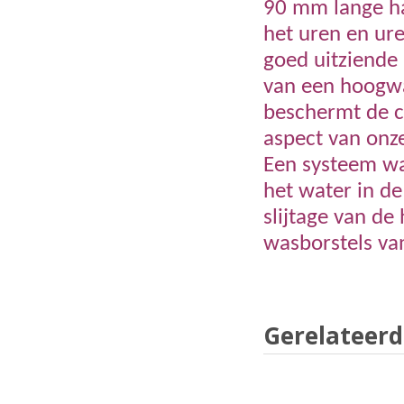
90 mm lange ha
het uren en ure
goed uitziende 
van een hoogwa
beschermt de c
aspect van onze
Een systeem wat
het water in de
slijtage van de
wasborstels va
Gerelateerd