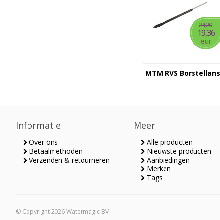
24,20
19,36
eur
MTM RVS Borstellans
Informatie
Meer
Over ons
Alle producten
Betaalmethoden
Nieuwste producten
Verzenden & retourneren
Aanbiedingen
Merken
Tags
© Copyright 2026 Watermagic BV