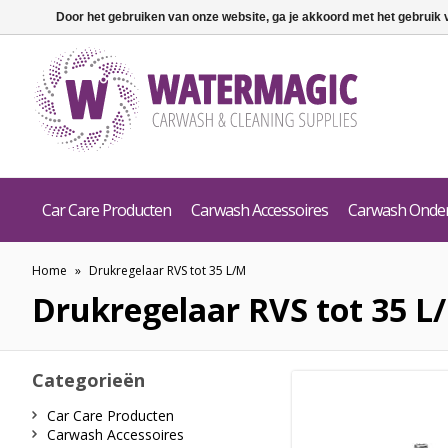
Door het gebruiken van onze website, ga je akkoord met het gebruik
Car Care Producten
Carwash Accessoires
Carwash Onde
Home
»
Drukregelaar RVS tot 35 L/M
Drukregelaar RVS tot 35 L
Categorieën
Car Care Producten
Carwash Accessoires