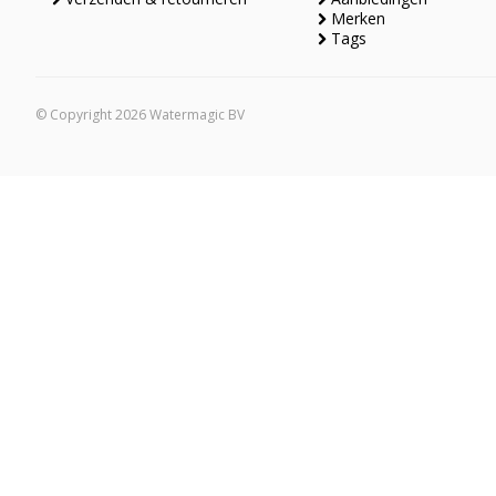
Merken
Tags
© Copyright 2026 Watermagic BV