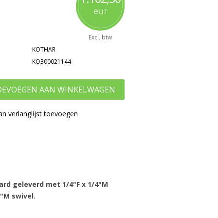
eur
Excl. btw
KOTHAR
KO300021144
OEVOEGEN AAN WINKELWAGEN
n verlanglijst toevoegen
ard geleverd met 1/4"F x 1/4"M
"M swivel.