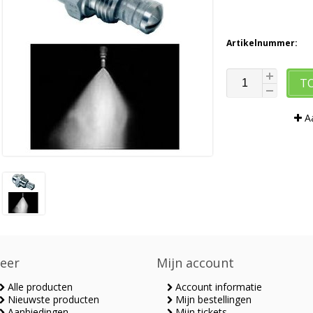
Artikelnummer:
T
Aa
eer
Mijn account
Alle producten
Account informatie
Nieuwste producten
Mijn bestellingen
Aanbiedingen
Mijn tickets