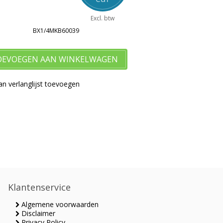
Excl. btw
BX1/4MKB60039
OEVOEGEN AAN WINKELWAGEN
n verlanglijst toevoegen
Klantenservice
Algemene voorwaarden
Disclaimer
Privacy Policy