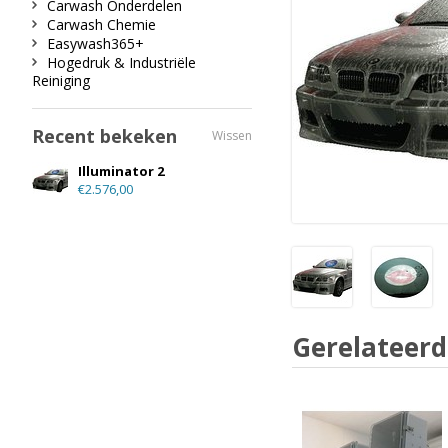
Carwash Onderdelen
Carwash Chemie
Easywash365+
Hogedruk & Industriële
Reiniging
Recent bekeken
Wissen
Illuminator 2
€2.576,00
Gerelateerd