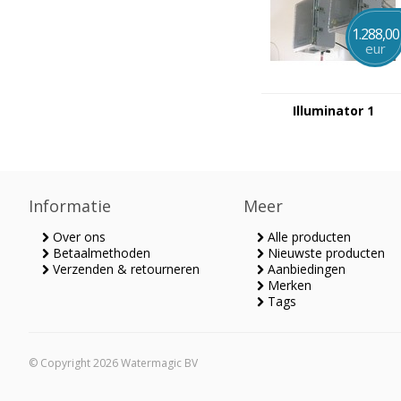
1.288,00
eur
Illuminator 1
Informatie
Meer
Over ons
Alle producten
Betaalmethoden
Nieuwste producten
Verzenden & retourneren
Aanbiedingen
Merken
Tags
© Copyright 2026 Watermagic BV