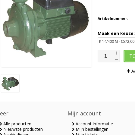
Artikelnummer:
Maak een keuze
T
Aa
eer
Mijn account
Alle producten
Account informatie
Nieuwste producten
Mijn bestellingen
Aanbiedingen
Mijn tickets