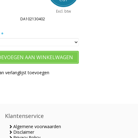
Excl. btw
DA102130402
:
*
OEVOEGEN AAN WINKELWAGEN
n verlanglijst toevoegen
Klantenservice
Algemene voorwaarden
Disclaimer
Privacy Policy