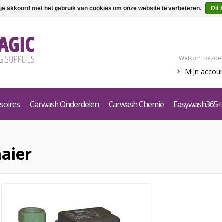
 je akkoord met het gebruik van cookies om onze website te verbeteren.
Dit 
Welkom bezoek
Mijn accou
soires
Carwash Onderdelen
Carwash Chemie
Easywash365+
aier