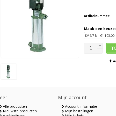
Artikelnummer:
Maak een keuze
T
Aa
eer
Mijn account
Alle producten
Account informatie
Nieuwste producten
Mijn bestellingen
Aanbiedingen
Mijn tickets