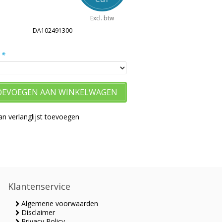
Excl. btw
DA102491300
:
*
OEVOEGEN AAN WINKELWAGEN
n verlanglijst toevoegen
Klantenservice
Algemene voorwaarden
Disclaimer
Privacy Policy