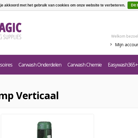
 je akkoord met het gebruik van cookies om onze website te verbeteren.
Dit 
Welkom bezoek
Mijn accou
soires
Carwash Onderdelen
Carwash Chemie
Easywash365+
mp Verticaal