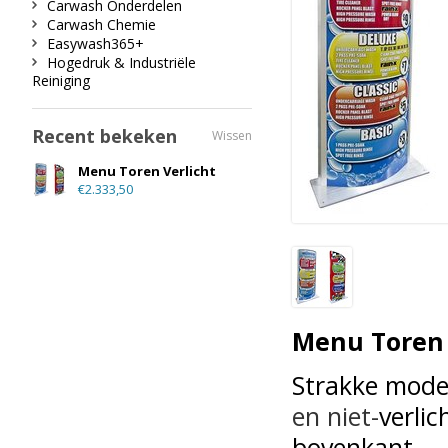
Carwash Onderdelen
Carwash Chemie
Easywash365+
Hogedruk & Industriële
Reiniging
Recent bekeken
Wissen
Menu Toren Verlicht
€2.333,50
Menu Toren
Strakke mode
en
niet-
verli
bovenkant.