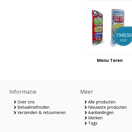
1.943,50
eur
Menu Toren
Informatie
Meer
Over ons
Alle producten
Betaalmethoden
Nieuwste producten
Verzenden & retourneren
Aanbiedingen
Merken
Tags