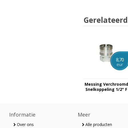
Gerelateerd
8,70
eur
Messing Verchroom
Snelkoppeling 1/2" F
Informatie
Meer
Over ons
Alle producten