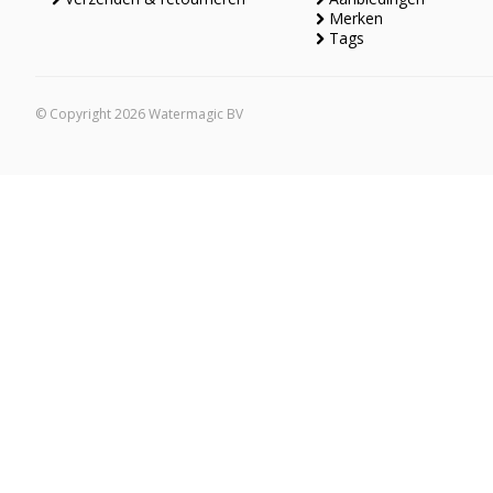
Merken
Tags
© Copyright 2026 Watermagic BV