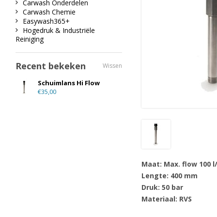
Carwash Onderdelen
Carwash Chemie
Easywash365+
Hogedruk & Industriële
Reiniging
Recent bekeken
Wissen
Schuimlans Hi Flow
€35,00
Maat: Max. flow 100 
Lengte: 400 mm
Druk: 50 bar
Materiaal: RVS