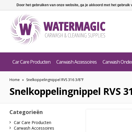
Door het gebruiken van onze website, ga je akkoord met het gebruik
Car Care Producten
Carwash Accessoires
Carwash Onde
Home
»
Snelkoppelingnippel RVS 316 3/8"F
Snelkoppelingnippel RVS 3
Categorieën
Car Care Producten
Carwash Accessoires