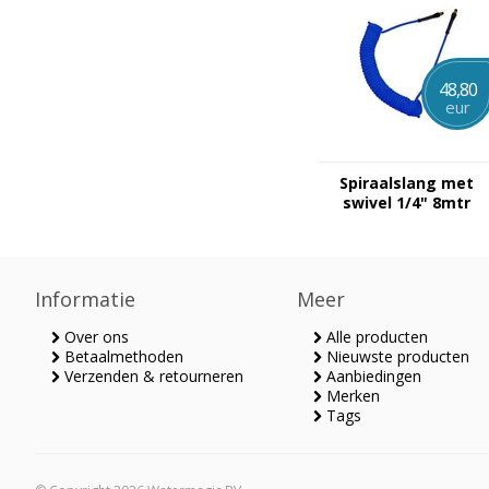
48,80
eur
Spiraalslang met
swivel 1/4" 8mtr
Informatie
Meer
Over ons
Alle producten
Betaalmethoden
Nieuwste producten
Verzenden & retourneren
Aanbiedingen
Merken
Tags