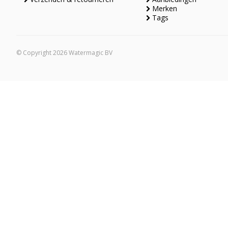
Merken
Tags
© Copyright 2026 Watermagic BV