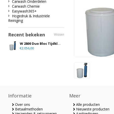
Carwash Onderdelen
Carwash Chemie
Easywash365+
Hogedruk & Industriële
Reiniging
Recent bekeken
Wissen
W 2800 Duo Bloc Tijdklok Gestuurd
€2.056,00
Informatie
Meer
Over ons
Alle producten
Betaalmethoden
Nieuwste producten
Verzenden & retourneren
Aanbiedingen