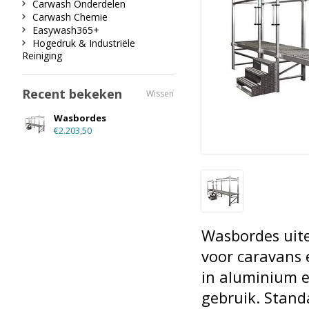
Carwash Onderdelen
Carwash Chemie
Easywash365+
Hogedruk & Industriële
Reiniging
Recent bekeken
Wissen
Wasbordes
€2.203,50
Wasbordes uite
voor caravans 
in aluminium e
gebruik. Stand