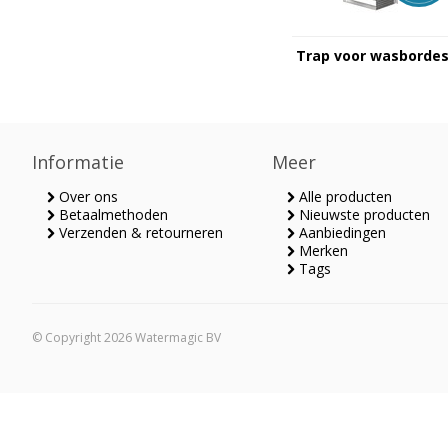
Trap voor wasborde
Informatie
Meer
Over ons
Alle producten
Betaalmethoden
Nieuwste producten
Verzenden & retourneren
Aanbiedingen
Merken
Tags
© Copyright 2026 Watermagic BV