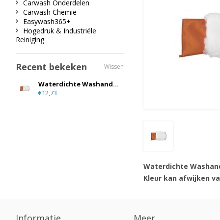
Carwash Onderdelen
Carwash Chemie
Easywash365+
Hogedruk & Industriële
Reiniging
Recent bekeken
Wissen
Waterdichte Washandschoen
€12,73
Waterdichte Washan
Kleur kan afwijken va
Informatie
Meer