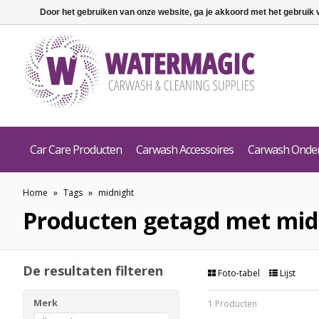
Door het gebruiken van onze website, ga je akkoord met het gebruik
Car Care Producten
Carwash Accessoires
Carwash Onde
Home
»
Tags
»
midnight
Producten getagd met mid
De resultaten filteren
Foto-tabel
Lijst
Merk
1 Producten