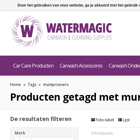
Door het gebruiken van onze website, ga je akkoord met het gebruik
Car Care Producten
Carwash Accessoires
Carwash Onde
Home
»
Tags
»
muntproevers
Producten getagd met mu
De resultaten filteren
Foto-tabel
Lijst
Merk
9 Producten