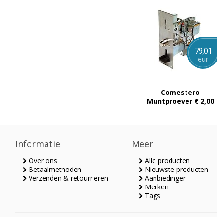
79,01
eur
Comestero
Muntproever € 2,00
Informatie
Meer
Over ons
Alle producten
Betaalmethoden
Nieuwste producten
Verzenden & retourneren
Aanbiedingen
Merken
Tags