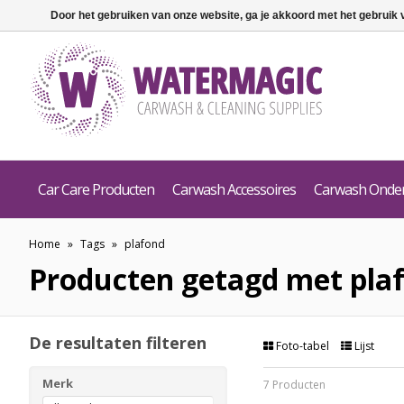
Door het gebruiken van onze website, ga je akkoord met het gebruik
Car Care Producten
Carwash Accessoires
Carwash Onde
Home
»
Tags
»
plafond
Producten getagd met pla
De resultaten filteren
Foto-tabel
Lijst
Merk
7 Producten