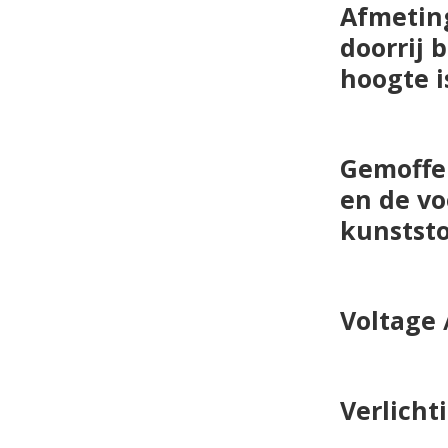
Afmetin
doorrij 
hoogte i
Gemoffe
en
de vo
kunststo
Voltage
Verlicht