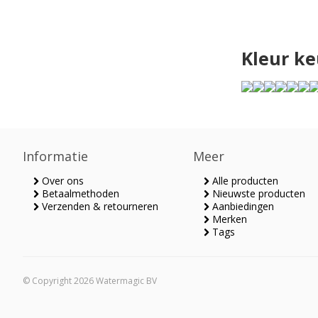
Kleur ke
Informatie
Meer
Over ons
Alle producten
Betaalmethoden
Nieuwste producten
Verzenden & retourneren
Aanbiedingen
Merken
Tags
© Copyright 2026 Watermagic BV